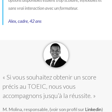
options disponibles étaient trop scolaire, infléxibles et
sans vrai interaction avec un formateur.
Alex, cadre, 42 ans
« Si vous souhaitez obtenir un score
précis au TOEIC, nous vous
accompagnons jusqu’à la réussite. »
M. Molina, responsable,
(voir son profil sur
Linkedin
)