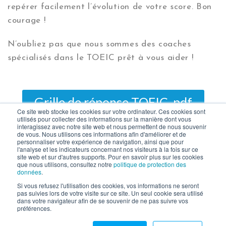
repérer facilement l’évolution de votre score. Bon
courage !
N’oubliez pas que nous sommes des coaches
spécialisés dans le TOEIC prêt à vous aider !
Grille de réponse TOEIC .pdf
Ce site web stocke les cookies sur votre ordinateur. Ces cookies sont
utilisés pour collecter des informations sur la manière dont vous
interagissez avec notre site web et nous permettent de nous souvenir
de vous. Nous utilisons ces informations afin d'améliorer et de
personnaliser votre expérience de navigation, ainsi que pour
l'analyse et les indicateurs concernant nos visiteurs à la fois sur ce
site web et sur d'autres supports. Pour en savoir plus sur les cookies
que nous utilisons, consultez notre
politique de protection des
données
.
Copyright 2026 – Philarion
Si vous refusez l'utilisation des cookies, vos informations ne seront
pas suivies lors de votre visite sur ce site. Un seul cookie sera utilisé
dans votre navigateur afin de se souvenir de ne pas suivre vos
préférences.
Accueil
Témoignages
FAQs
Formations